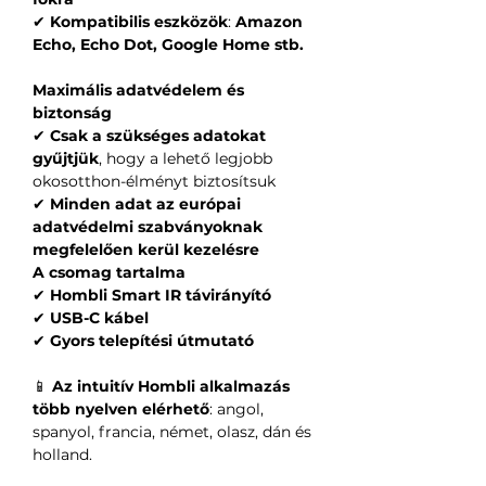
✔
Kompatibilis eszközök
:
Amazon
Echo, Echo Dot, Google Home stb.
Maximális adatvédelem és
biztonság
✔
Csak a szükséges adatokat
gyűjtjük
, hogy a lehető legjobb
okosotthon-élményt biztosítsuk
✔
Minden adat az európai
adatvédelmi szabványoknak
megfelelően kerül kezelésre
A csomag tartalma
✔
Hombli Smart IR távirányító
✔
USB-C kábel
✔
Gyors telepítési útmutató
📱
Az intuitív Hombli alkalmazás
több nyelven elérhető
: angol,
spanyol, francia, német, olasz, dán és
holland.