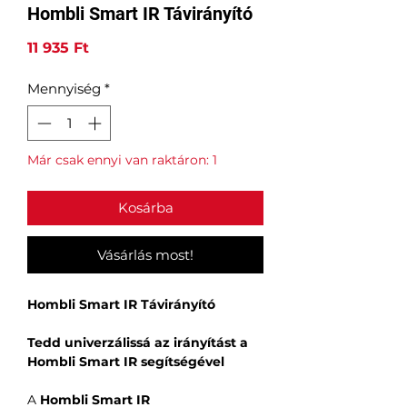
Hombli Smart IR Távirányító
Ár
11 935 Ft
Mennyiség
*
Már csak ennyi van raktáron: 1
Kosárba
Vásárlás most!
Hombli Smart IR Távirányító
Tedd univerzálissá az irányítást a
Hombli Smart IR segítségével
A
Hombli Smart IR