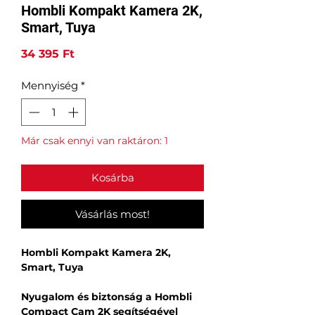
Hombli Kompakt Kamera 2K,
Smart, Tuya
Ár
34 395 Ft
Mennyiség
*
Már csak ennyi van raktáron: 1
Kosárba
Vásárlás most!
Hombli Kompakt Kamera 2K,
Smart, Tuya
Nyugalom és biztonság a Hombli
Compact Cam 2K segítségével