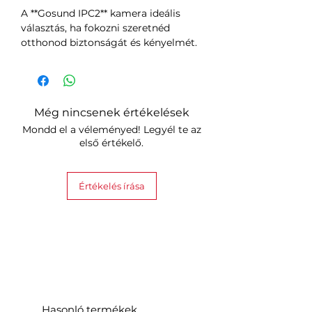
A **Gosund IPC2** kamera ideális
választás, ha fokozni szeretnéd
otthonod biztonságát és kényelmét.
Még nincsenek értékelések
Mondd el a véleményed! Legyél te az
első értékelő.
Értékelés írása
Hasonló termékek