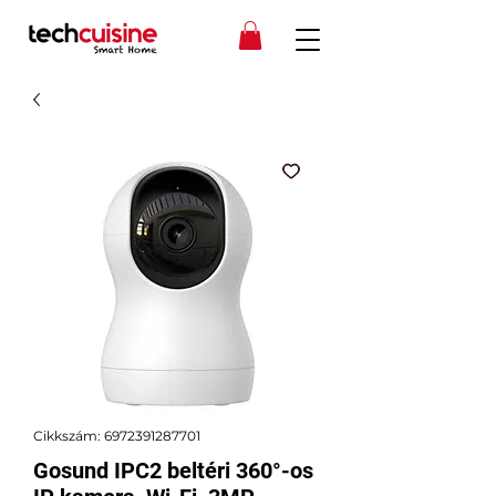
Cikkszám: 6972391287701
Gosund IPC2 beltéri 360°-os