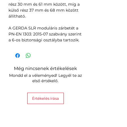
rész 30 mm és 61 mm között, míg a
külső rész 37 mm és 68 mm között
állítható.
A GERDA SLR moduláris zárbetét a
PN-EN 1303: 2015-07 szabvány szerint
a 6-os biztonsági osztályba tartozik.
Még nincsenek értékelések
Mondd el a véleményed! Legyél te az
első értékelő.
Értékelés írása