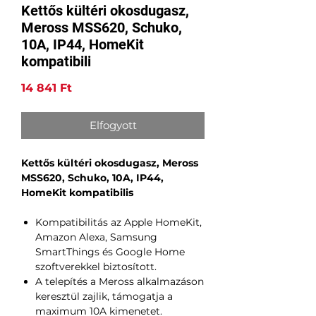
Kettős kültéri okosdugasz,
Meross MSS620, Schuko,
10A, IP44, HomeKit
kompatibili
Ár
14 841 Ft
Elfogyott
Kettős kültéri okosdugasz, Meross
MSS620, Schuko, 10A, IP44,
HomeKit kompatibilis
Kompatibilitás az Apple HomeKit,
Amazon Alexa, Samsung
SmartThings és Google Home
szoftverekkel biztosított.
A telepítés a Meross alkalmazáson
keresztül zajlik, támogatja a
maximum 10A kimenetet.