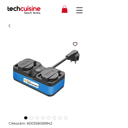
Cikkszám: 600358069942