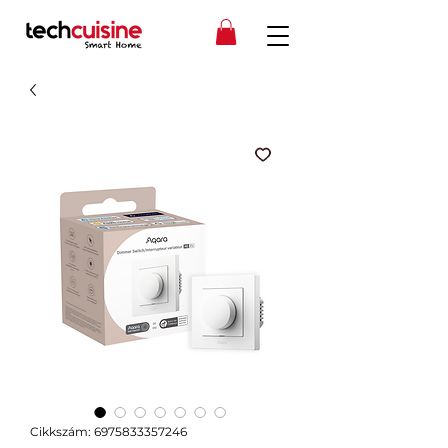
Cikkszám: 6975833357246