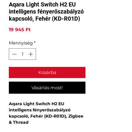
Aqara Light Switch H2 EU
intelligens fényerőszabályzó
kapcsoló, Fehér (KD-R01D)
Ár
19 945 Ft
Mennyiség
*
Kosárba
Vásárlás most!
Aqara Light Switch H2 EU
intelligens fényerőszabályzó
kapcsoló, Fehér (KD-R01D), Zigbee
& Thread