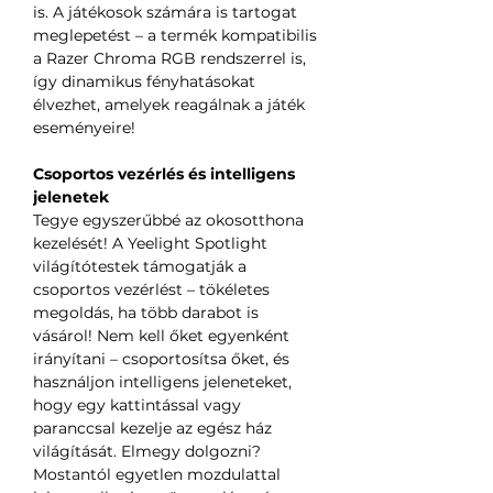
is. A játékosok számára is tartogat
meglepetést – a termék kompatibilis
a Razer Chroma RGB rendszerrel is,
így dinamikus fényhatásokat
élvezhet, amelyek reagálnak a játék
eseményeire!
Csoportos vezérlés és intelligens
jelenetek
Tegye egyszerűbbé az okosotthona
kezelését! A Yeelight Spotlight
világítótestek támogatják a
csoportos vezérlést – tökéletes
megoldás, ha több darabot is
vásárol! Nem kell őket egyenként
irányítani – csoportosítsa őket, és
használjon intelligens jeleneteket,
hogy egy kattintással vagy
paranccsal kezelje az egész ház
világítását. Elmegy dolgozni?
Mostantól egyetlen mozdulattal