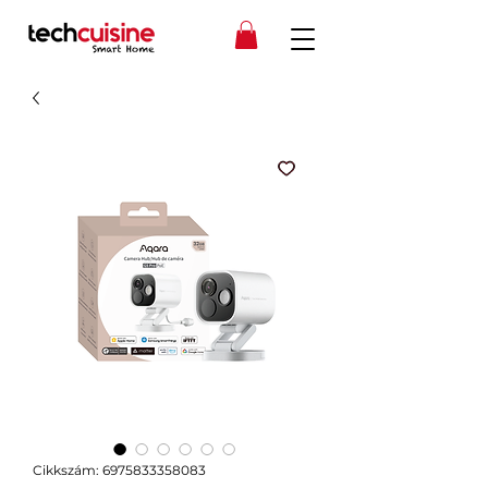
Cikkszám: 6975833358083