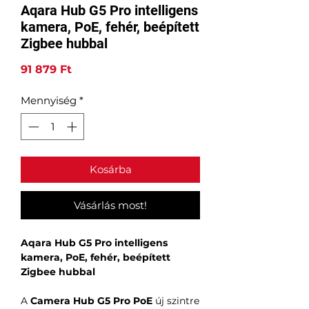
Aqara Hub G5 Pro intelligens
kamera, PoE, fehér, beépített
Zigbee hubbal
Ár
91 879 Ft
Mennyiség
*
Kosárba
Vásárlás most!
Aqara Hub G5 Pro intelligens
kamera, PoE, fehér, beépített
Zigbee hubbal
A
Camera Hub G5 Pro PoE
új szintre