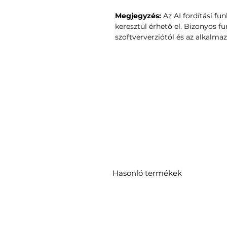
Megjegyzés:
Az AI fordítási fu
keresztül érhető el. Bizonyos f
szoftververziótól és az alkalma
Hasonló termékek