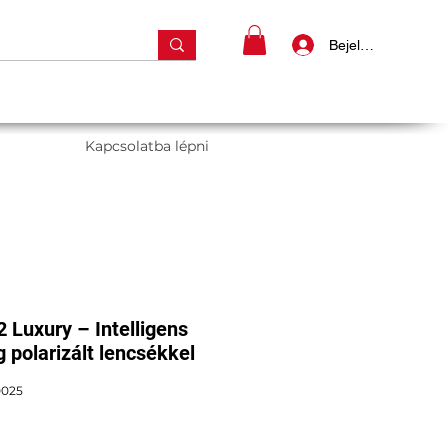
Bejelentkezés
Kapcsolatba lépni
Luxury – Intelligens
polarizált lencsékkel
0025