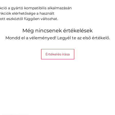
nkció a gyártó kompatibilis alkalmazásán
unkciók elérhetősége a használt
zott eszköztől függően változhat.
Még nincsenek értékelések
Mondd el a véleményed! Legyél te az első értékelő.
Értékelés írása