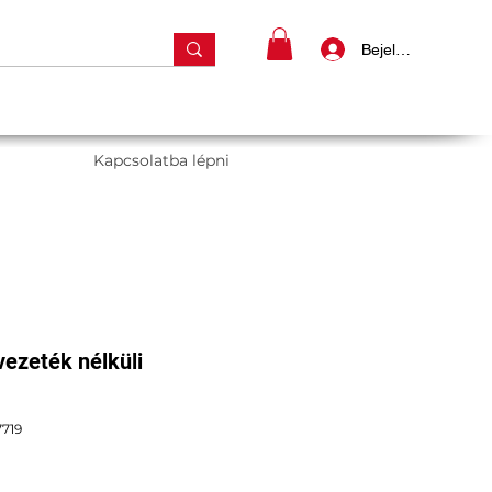
Bejelentkezés
Kapcsolatba lépni
ezeték nélküli
719