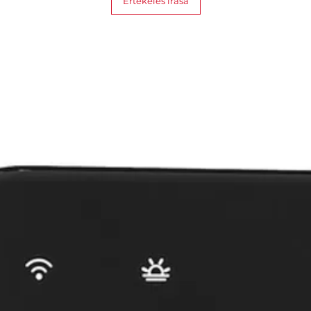
Értékelés írása