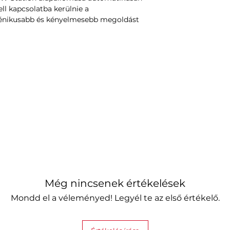
ell kapcsolatba kerülnie a
giénikusabb és kényelmesebb megoldást
Még nincsenek értékelések
Mondd el a véleményed! Legyél te az első értékelő.