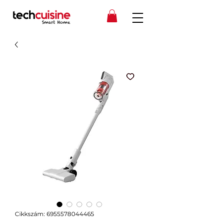
Cikkszám: 6955578044465