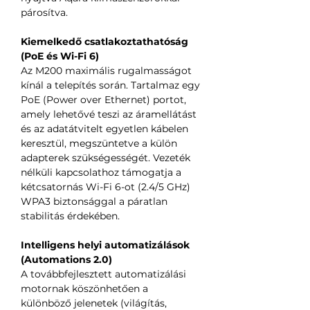
párosítva.
Kiemelkedő csatlakoztathatóság
(PoE és Wi-Fi 6)
Az M200 maximális rugalmasságot
kínál a telepítés során. Tartalmaz egy
PoE (Power over Ethernet) portot,
amely lehetővé teszi az áramellátást
és az adatátvitelt egyetlen kábelen
keresztül, megszüntetve a külön
adapterek szükségességét. Vezeték
nélküli kapcsolathoz támogatja a
kétcsatornás Wi-Fi 6-ot (2.4/5 GHz)
WPA3 biztonsággal a páratlan
stabilitás érdekében.
Intelligens helyi automatizálások
(Automations 2.0)
A továbbfejlesztett automatizálási
motornak köszönhetően a
különböző jelenetek (világítás,