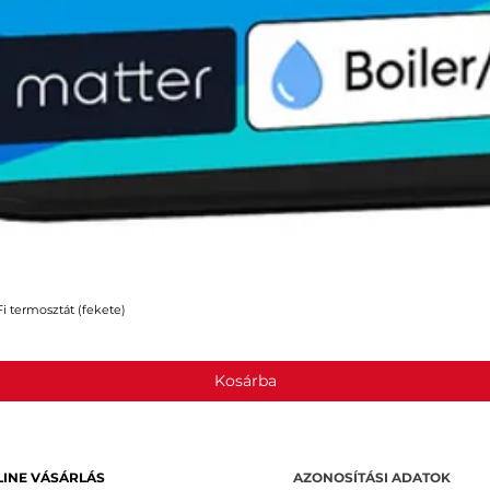
 termosztát (fekete)
Gyorsnézet
Kosárba
INE VÁSÁRLÁS
AZONOSÍTÁSI ADATOK