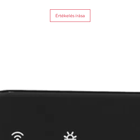
Értékelés írása