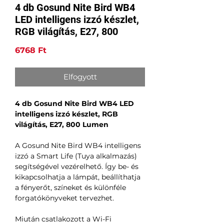
4 db Gosund Nite Bird WB4
LED intelligens izzó készlet,
RGB világítás, E27, 800
Ár
6768 Ft
Elfogyott
4 db Gosund Nite Bird WB4 LED
intelligens izzó készlet, RGB
világítás, E27, 800 Lumen
A Gosund Nite Bird WB4 intelligens
izzó a Smart Life (Tuya alkalmazás)
segítségével vezérelhető. Így be- és
kikapcsolhatja a lámpát, beállíthatja
a fényerőt, színeket és különféle
forgatókönyveket tervezhet.
Miután csatlakozott a Wi-Fi