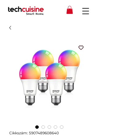
Cikkszám: 5907489608640