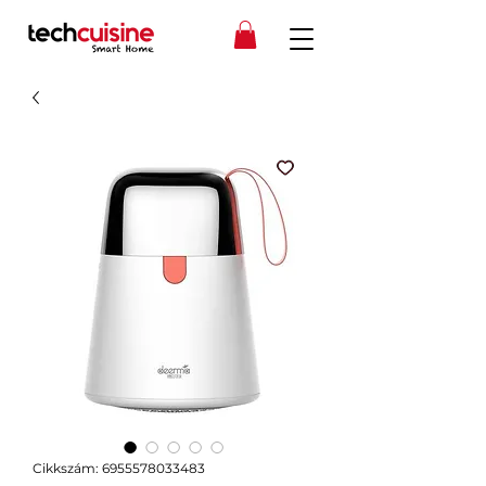
Cikkszám: 6955578033483