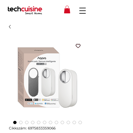
Cikkszám: 6975833359066