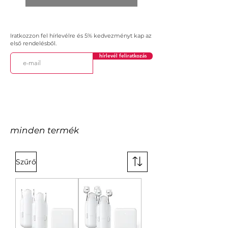
Iratkozzon fel hírlevélre és 5% kedvezményt kap az
első rendelésből.
hírlevél feliratkozás
minden termék
Szűrő